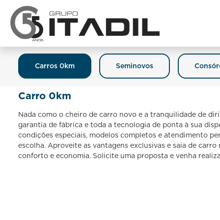
Carros 0km
Seminovos
Consór
Carro 0km
Nada como o cheiro de carro novo e a tranquilidade de dir
garantia de fábrica e toda a tecnologia de ponta à sua dis
condições especiais, modelos completos e atendimento per
escolha. Aproveite as vantagens exclusivas e saia de carr
conforto e economia. Solicite uma proposta e venha realiz